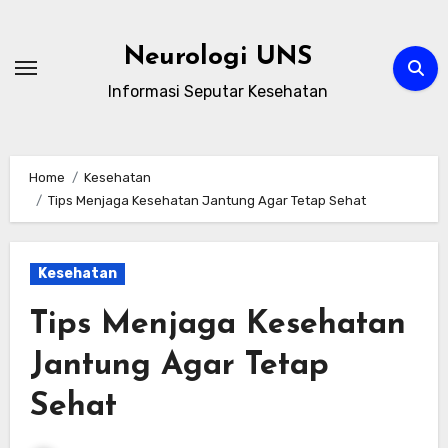
Skip
to
Neurologi UNS
content
Informasi Seputar Kesehatan
Home
Kesehatan
Tips Menjaga Kesehatan Jantung Agar Tetap Sehat
Kesehatan
Tips Menjaga Kesehatan
Jantung Agar Tetap
Sehat