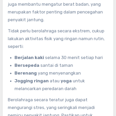
juga membantu mengatur berat badan, yang
merupakan faktor penting dalam pencegahan
penyakit jantung.
Tidak perlu berolahraga secara ekstrem, cukup
lakukan aktivitas fisik yang ringan namun rutin,
seperti:
Berjalan kaki
selama 30 menit setiap hari
Bersepeda
santai di taman
Berenang
yang menyenangkan
Jogging ringan
atau
yoga
untuk
melancarkan peredaran darah
Berolahraga secara teratur juga dapat
mengurangi stres, yang seringkali menjadi
pemicu penyakit jantung. Pastikan untuk