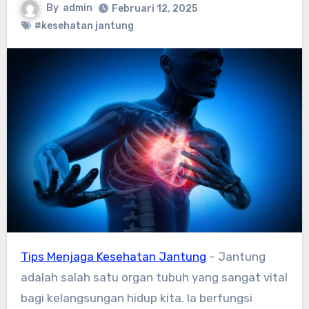
By
admin
Februari 12, 2025
#kesehatan jantung
Tips Menjaga Kesehatan Jantung
– Jantung
adalah salah satu organ tubuh yang sangat vital
bagi kelangsungan hidup kita. Ia berfungsi