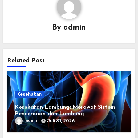
By
admin
Related Post
Kesehatan
Kesehatan Lambung: Merawat Sistem
Pencernaan dan Lambung
admin
Juli 31, 2026