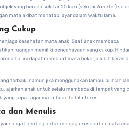
jek yang berada sekitar 20 kaki (sekitar 6 meter) sel
gan mata akibat menatap layar dalam waktu lama.
ang Cukup
 menjaga kesehatan mata anak. Saat anak membaca
astikan ruangan memiliki pencahayaan yang cukup. Hindar
 karena hal ini dapat membuat mata bekerja lebih keras 
yang terbaik, namun jika menggunakan lampu, pilihlah l
itu, ajarkan anak untuk selalu membaca di tempat yang 
 yang tepat agar mata tidak terlalu fokus.
ca dan Menulis
ayar sangat penting untuk menjaga kesehatan mata ana