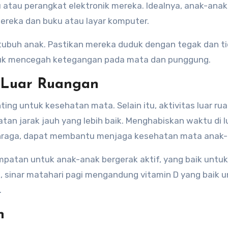
 atau perangkat elektronik mereka. Idealnya, anak-anak
ereka dan buku atau layar komputer.
tubuh anak. Pastikan mereka duduk dengan tegak dan t
k mencegah ketegangan pada mata dan punggung.
i Luar Ruangan
ing untuk kesehatan mata. Selain itu, aktivitas luar ru
 jarak jauh yang lebih baik. Menghabiskan waktu di l
lahraga, dapat membantu menjaga kesehatan mata anak-
mpatan untuk anak-anak bergerak aktif, yang baik untuk
u, sinar matahari pagi mengandung vitamin D yang baik 
.
n