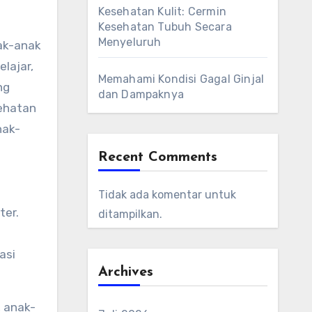
Kesehatan Kulit: Cermin
Kesehatan Tubuh Secara
Menyeluruh
ak-anak
lajar,
Memahami Kondisi Gagal Ginjal
ng
dan Dampaknya
sehatan
nak-
Recent Comments
Tidak ada komentar untuk
ter.
ditampilkan.
asi
Archives
 anak-