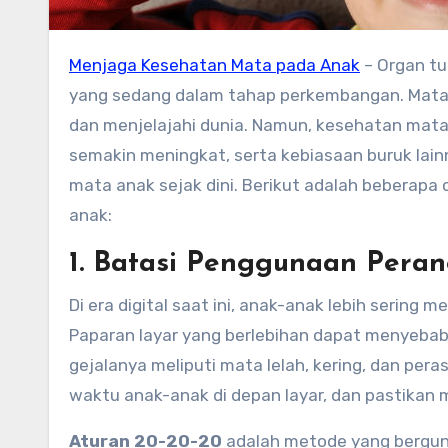
Menjaga Kesehatan Mata pada Anak
– Organ tu
yang sedang dalam tahap perkembangan. Mata 
dan menjelajahi dunia. Namun, kesehatan mata
semakin meningkat, serta kebiasaan buruk lain
mata anak sejak dini. Berikut adalah bebera
anak:
1. Batasi Penggunaan Peran
Di era digital saat ini, anak-anak lebih sering
Paparan layar yang berlebihan dapat menyeba
gejalanya meliputi mata lelah, kering, dan pe
waktu anak-anak di depan layar, dan pastikan m
Aturan 20-20-20
adalah metode yang bergun