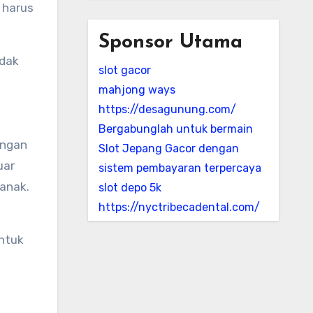
 harus
Sponsor Utama
idak
slot gacor
mahjong ways
https://desagunung.com/
Bergabunglah untuk bermain
angan
Slot Jepang Gacor dengan
uar
sistem pembayaran terpercaya
anak.
slot depo 5k
https://nyctribecadental.com/
untuk