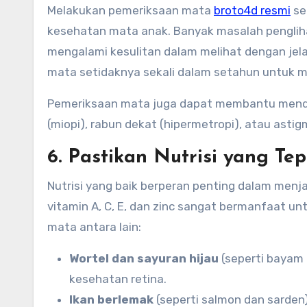
Melakukan pemeriksaan mata
broto4d resmi
se
kesehatan mata anak. Banyak masalah pengliha
mengalami kesulitan dalam melihat dengan jel
mata setidaknya sekali dalam setahun untuk
Pemeriksaan mata juga dapat membantu mendete
(miopi), rabun dekat (hipermetropi), atau asti
6. Pastikan Nutrisi yang Te
Nutrisi yang baik berperan penting dalam men
vitamin A, C, E, dan zinc sangat bermanfaat u
mata antara lain:
Wortel dan sayuran hijau
(seperti bayam 
kesehatan retina.
Ikan berlemak
(seperti salmon dan sarden