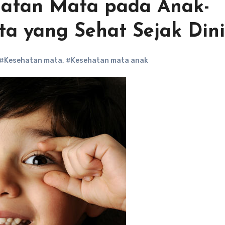
atan Mata pada Anak-
ta yang Sehat Sejak Dini
#Kesehatan mata
,
#Kesehatan mata anak