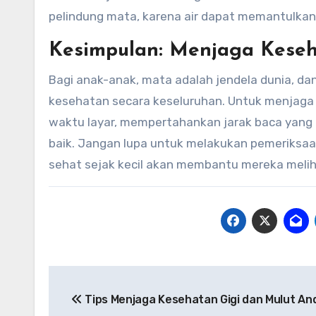
pelindung mata, karena air dapat memantulkan
Kesimpulan: Menjaga Keseh
Bagi anak-anak, mata adalah jendela dunia, d
kesehatan secara keseluruhan. Untuk menjaga
waktu layar, mempertahankan jarak baca yan
baik. Jangan lupa untuk melakukan pemeriksa
sehat sejak kecil akan membantu mereka meliha
Navigasi
Tips Menjaga Kesehatan Gigi dan Mulut An
pos