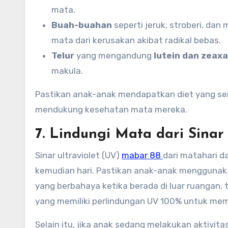
mata.
Buah-buahan
seperti jeruk, stroberi, d
mata dari kerusakan akibat radikal bebas.
Telur
yang mengandung
lutein dan zeax
makula.
Pastikan anak-anak mendapatkan diet yang se
mendukung kesehatan mata mereka.
7. Lindungi Mata dari Sina
Sinar ultraviolet (UV)
mabar 88
dari matahari 
kemudian hari. Pastikan anak-anak mengguna
yang berbahaya ketika berada di luar ruangan, 
yang memiliki perlindungan UV 100% untuk mem
Selain itu, jika anak sedang melakukan aktivit