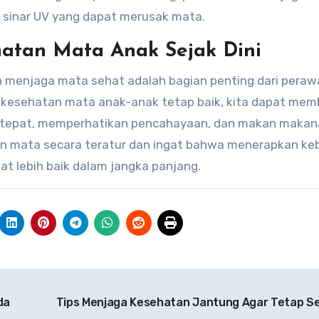
 sinar UV yang dapat merusak mata.
atan Mata Anak Sejak Dini
an menjaga mata sehat adalah bagian penting dari pera
 kesehatan mata anak-anak tetap baik, kita dapat mem
g tepat, memperhatikan pencahayaan, dan makan makan
an mata secara teratur dan ingat bahwa menerapkan ke
t lebih baik dalam jangka panjang.
da
Tips Menjaga Kesehatan Jantung Agar Tetap S