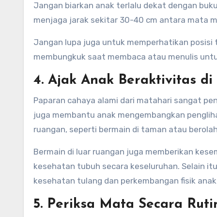
Jangan biarkan anak terlalu dekat dengan buku
menjaga jarak sekitar 30-40 cm antara mata m
Jangan lupa juga untuk memperhatikan posisi 
membungkuk saat membaca atau menulis untu
4. Ajak Anak Beraktivitas d
Paparan cahaya alami dari matahari sangat pent
juga membantu anak mengembangkan penglihatan
ruangan, seperti bermain di taman atau bero
Bermain di luar ruangan juga memberikan kese
kesehatan tubuh secara keseluruhan. Selain it
kesehatan tulang dan perkembangan fisik anak
5. Periksa Mata Secara Ruti