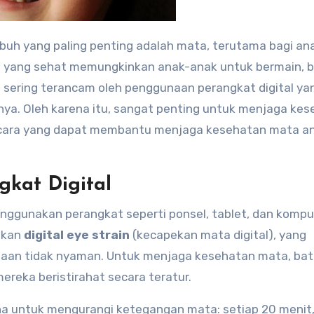
buh yang paling penting adalah mata, terutama bagi an
yang sehat memungkinkan anak-anak untuk bermain, be
 sering terancam oleh penggunaan perangkat digital ya
nya. Oleh karena itu, sangat penting untuk menjaga ke
pa cara yang dapat membantu menjaga kesehatan mata a
gkat Digital
 menggunakan perangkat seperti ponsel, tablet, dan kompu
bkan
digital eye strain
(kecapekan mata digital), yang
rasaan tidak nyaman. Untuk menjaga kesehatan mata, bat
ereka beristirahat secara teratur.
a untuk mengurangi ketegangan mata: setiap 20 menit,