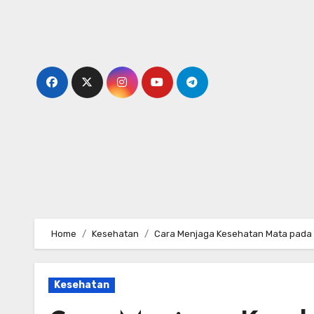
Skip
to
content
Home
Kesehatan
Cara Menjaga Kesehatan Mata pada A
Kesehatan