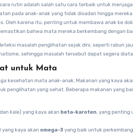
cara rutin adalah salah satu cara terbaik untuk menjaga
tan pada anak-anak yang tidak disadari hingga mereka
as. Oleh karena itu, penting untuk membawa anak ke dok
 memastikan bahwa mata mereka berkembang dengan bai
ksi masalah penglihatan sejak dini, seperti rabun ja
gmatisme, sehingga masalah tersebut dapat segera diata
pat untuk Mata
jaga kesehatan mata anak-anak. Makanan yang kaya aka
ntuk penglihatan yang sehat. Beberapa makanan yang ba
dan kale) yang kaya akan
beta-karoten
, yang penting 
) yang kaya akan
omega-3
yang baik untuk perkemban