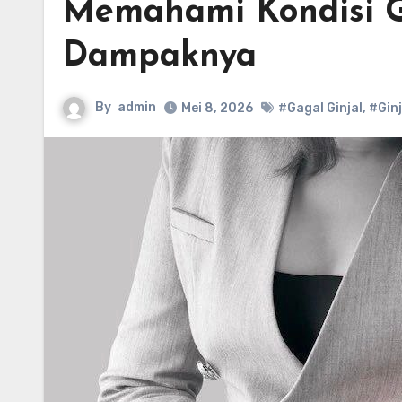
Memahami Kondisi G
Dampaknya
By
admin
Mei 8, 2026
#Gagal Ginjal
,
#Ginj