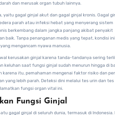
 darah dan merusak organ tubuh lainnya.
 cedera parah atau infeksi hebat yang menyerang sistem
kronis berkembang dalam jangka panjang akibat penyakit
an baik. Tanpa penanganan medis yang tepat, kondisi in
ir yang mengancam nyawa manusia.
awal kerusakan ginjal karena tanda-tandanya sering terl
n keluhan saat fungsi ginjal sudah menurun hingga di 
eh karena itu, pemahaman mengenai faktor risiko dan p
yang lebih parah. Deteksi dini melalui tes urin dan tes
matkan fungsi organ vital ini.
an Fungsi Ginjal
 gagal ginjal di seluruh dunia, termasuk di Indonesia.