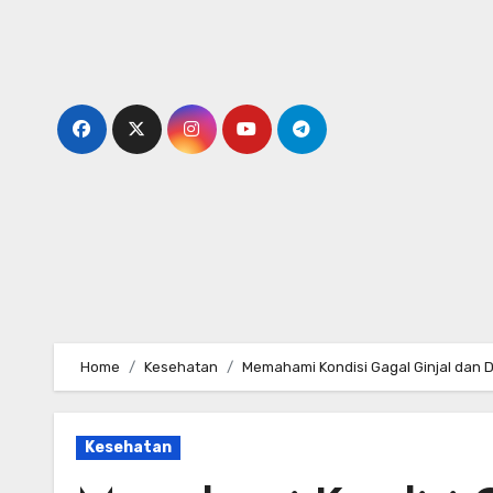
Skip
to
content
Home
Kesehatan
Memahami Kondisi Gagal Ginjal dan
Kesehatan