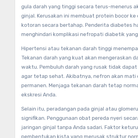
gula darah yang tinggi secara terus-menerus ak
ginjal. Kerusakan ini membuat protein bocor 
kotoran secara bertahap. Penderita diabetes 
menghindari komplikasi nefropati diabetik yang
Hipertensi atau tekanan darah tinggi menempat
Tekanan darah yang kuat akan mengeraskan dan
waktu. Pembuluh darah yang rusak tidak dapat 
agar tetap sehat. Akibatnya, nefron akan mati 
permanen. Menjaga tekanan darah tetap normal
ekskresi Anda.
Selain itu, peradangan pada ginjal atau glomeru
signifikan. Penggunaan obat pereda nyeri sec
jaringan ginjal tanpa Anda sadari. Faktor keturu
pembentukan kista yang merusak struktur norm