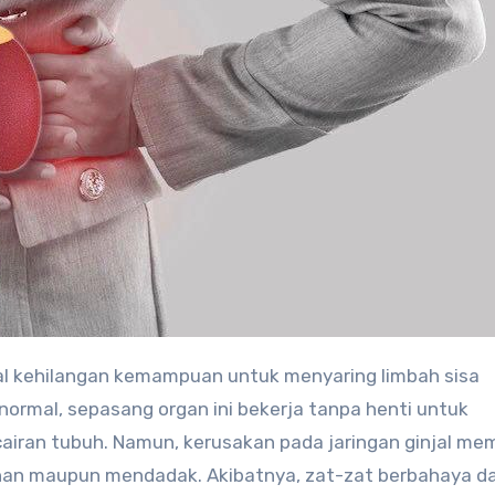
al kehilangan kemampuan untuk menyaring limbah sisa
ormal, sepasang organ ini bekerja tanpa henti untuk
ran tubuh. Namun, kerusakan pada jaringan ginjal me
ahan maupun mendadak. Akibatnya, zat-zat berbahaya d