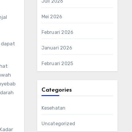
Juli 2026
Mei 2026
Februari 2026
i dapat
Januari 2026
Februari 2025
ihat
bawah
enyebab
Categories
 darah
Kesehatan
Uncategorized
 Kadar