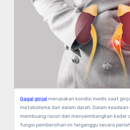
Gagal ginjal
merupakan kondisi medis saat ginj
metabolisme dari dalam darah. Dalam keadaan n
membuang racun dan menyeimbangkan kadar cai
fungsi pembersihan ini terganggu secara perl