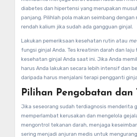
diabetes dan hipertensi yang merupakan musuh
panjang. Pilihlah pola makan seimbang denga
rendah kalium jika sudah ada gangguan ginjal.
Lakukan pemeriksaan kesehatan rutin atau
med
fungsi ginjal Anda. Tes kreatinin darah dan la
kesehatan ginjal Anda saat ini. Jika Anda memil
harus Anda lakukan secara lebih intensif dan be
daripada harus menjalani terapi pengganti ginja
Pilihan Pengobatan dan 
Jika seseorang sudah terdiagnosis menderita g
memperlambat kerusakan dan mengelola gejala
mengontrol tekanan darah, menjaga keseimbanga
sering menjadi anjuran medis untuk mengurang