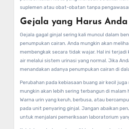
suplemen atau obat-obatan tanpa pengawasan 
Gejala yang Harus Anda
Gejala gagal ginjal sering kali muncul dalam 
penumpukan cairan. Anda mungkin akan melihat
membengkak secara tidak wajar. Hal ini terjad
air melalui sistem urinasi yang normal. Jika A
menandakan adanya penumpukan cairan di dal
Perubahan pada kebiasaan buang air kecil juga 
mungkin akan lebih sering terbangun di malam h
Warna urin yang keruh, berbusa, atau bercamp
pada unit penyaring ginjal. Jangan abaikan per
untuk menjalani pemeriksaan laboratorium yan