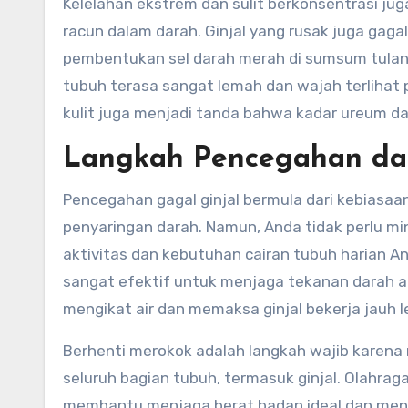
Kelelahan ekstrem dan sulit berkonsentrasi ju
racun dalam darah. Ginjal yang rusak juga gag
pembentukan sel darah merah di sumsum tulan
tubuh terasa sangat lemah dan wajah terlihat 
kulit juga menjadi tanda bahwa kadar ureum da
Langkah Pencegahan da
Pencegahan gagal ginjal bermula dari kebiasa
penyaringan darah. Namun, Anda tidak perlu m
aktivitas dan kebutuhan cairan tubuh harian 
sangat efektif untuk menjaga tekanan darah ag
mengikat air dan memaksa ginjal bekerja jauh le
Berhenti merokok adalah langkah wajib karena
seluruh bagian tubuh, termasuk ginjal. Olahraga
membantu menjaga berat badan ideal dan mengo