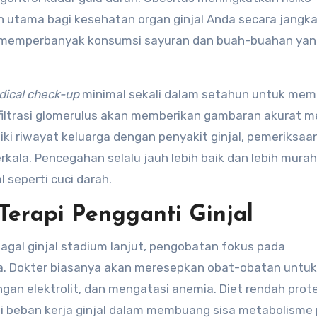
 utama bagi kesehatan organ ginjal Anda secara jangk
n memperbanyak konsumsi sayuran dan buah-buahan ya
ical check-up
minimal sekali dalam setahun untuk me
ju filtrasi glomerulus akan memberikan gambaran akurat 
iki riwayat keluarga dengan penyakit ginjal, pemeriksaan
rkala. Pencegahan selalu jauh lebih baik dan lebih murah
l seperti cuci darah.
Terapi Pengganti Ginjal
agal ginjal stadium lanjut, pengobatan fokus pada
. Dokter biasanya akan meresepkan obat-obatan untuk
n elektrolit, dan mengatasi anemia. Diet rendah prote
i beban kerja ginjal dalam membuang sisa metabolisme 