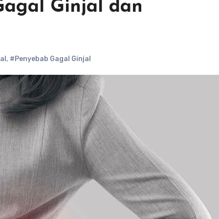
agal Ginjal dan
al
,
#Penyebab Gagal Ginjal