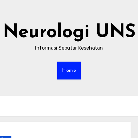
Neurologi UNS
Informasi Seputar Kesehatan
Home