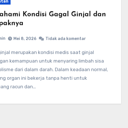
atan
hami Kondisi Gagal Ginjal dan
paknya
min
Mei 8, 2026
Tidak ada komentar
ngan kemampuan untuk menyaring limbah sisa
lisme dari dalam darah. Dalam keadaan normal,
g organ ini bekerja tanpa henti untuk
ng racun dan…