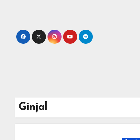
Skip
to
content
Ginjal