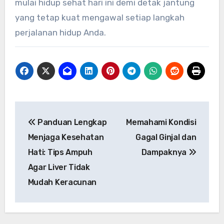
mulai hidup sehat hari ini demi detak jantung
yang tetap kuat mengawal setiap langkah
perjalanan hidup Anda.
Navigasi
Panduan Lengkap
Memahami Kondisi
pos
Menjaga Kesehatan
Gagal Ginjal dan
Hati: Tips Ampuh
Dampaknya
Agar Liver Tidak
Mudah Keracunan