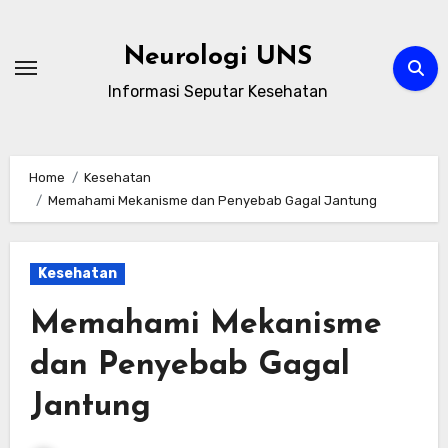
Skip
to
Neurologi UNS
content
Informasi Seputar Kesehatan
Home
Kesehatan
Memahami Mekanisme dan Penyebab Gagal Jantung
Kesehatan
Memahami Mekanisme
dan Penyebab Gagal
Jantung