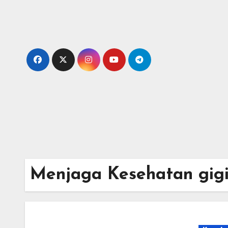
Skip
to
content
Menjaga Kesehatan gigi