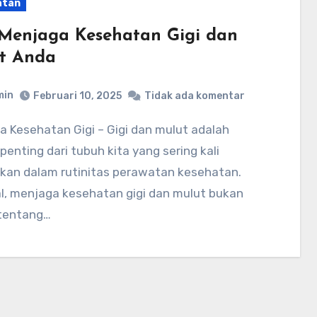
atan
 Menjaga Kesehatan Gigi dan
t Anda
min
Februari 10, 2025
Tidak ada komentar
penting dari tubuh kita yang sering kali
akan dalam rutinitas perawatan kesehatan.
l, menjaga kesehatan gigi dan mulut bukan
tentang…