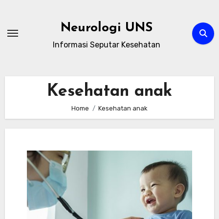
Skip
to
Neurologi UNS
content
Informasi Seputar Kesehatan
Kesehatan anak
Home
Kesehatan anak